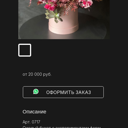
от 20 000 руб.
⠀⠀⠀ОФОРМИТЬ ЗАКАЗ
Описание
Арт. 0717
Смелый букет с экспериментами форм,