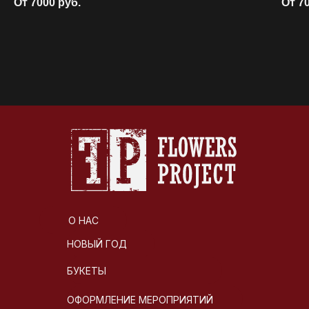
От 7000
руб.
От 7
О НАС
НОВЫЙ ГОД
БУКЕТЫ
ОФОРМЛЕНИЕ МЕРОПРИЯТИЙ