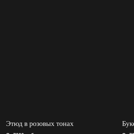
Этюд в розовых тонах
Бук