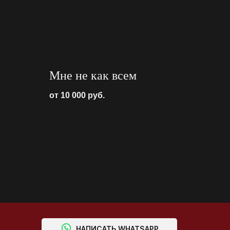
Мне не как всем
от 10 000
руб.
⠀⠀⠀НАПИСАТЬ WHATSAPP