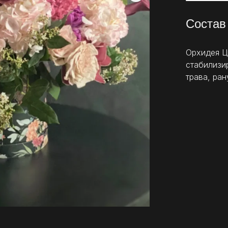
Состав
Орхидея Ц
стабилизи
трава, ра