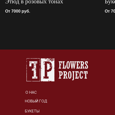
Этюд в розовых тонах
Бук
От 7000
руб.
От 7
О НАС
НОВЫЙ ГОД
БУКЕТЫ