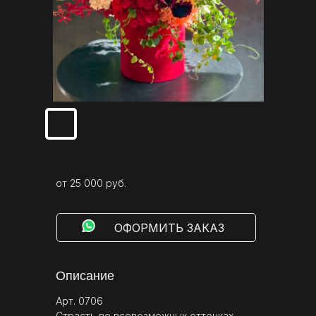
от 25 000 руб.
⠀⠀⠀ОФОРМИТЬ ЗАКАЗ
Описание
Арт. 0706
Страсть во всевозможных оттенках,