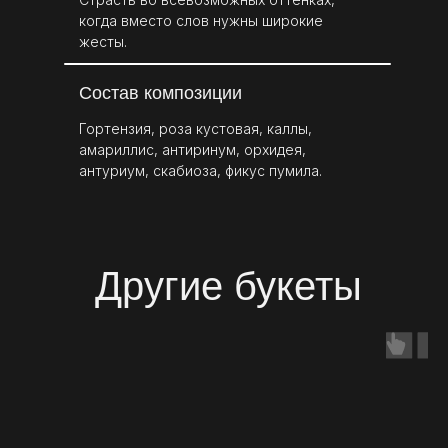
когда вместо слов нужны широкие
жесты.
Состав композиции
Гортензия, роза кустовая, каллы,
амариллис, антиринум, орхидея,
антуриум, скабиоза, фикус пумила.
Другие букеты