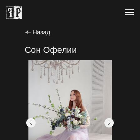
Назад
Сон Офелии