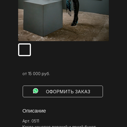
от 15 000 руб.
⠀⠀⠀ОФОРМИТЬ ЗАКАЗ
Описание
Арт. 0511
Когда хочется дерзкий и яркий букет