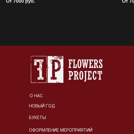
От 7000
руб.
От 7
О НАС
НОВЫЙ ГОД
БУКЕТЫ
ОФОРМЛЕНИЕ МЕРОПРИЯТИЙ