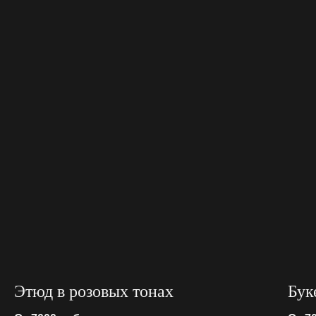
Этюд в розовых тонах
Бук