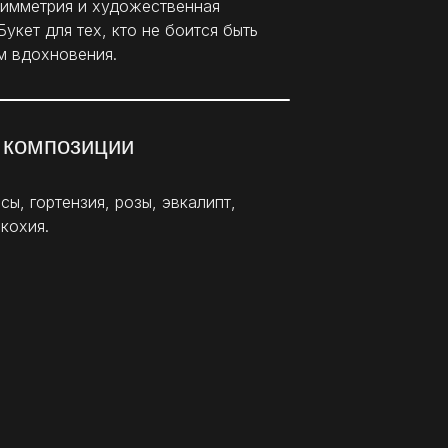
симметрия и художественная
Букет для тех, кто не боится быть
м вдохновения.
 композиции
ы, гортензия, розы, эвкалипт,
кохия.