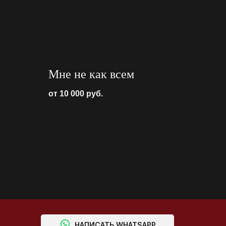
Мне не как всем
от 10 000
руб.
⠀⠀⠀НАПИСАТЬ WHATSAPP