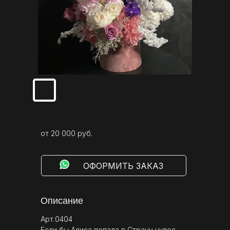
от 20 000 руб.
⠀⠀⠀ОФОРМИТЬ ЗАКАЗ
Описание
Арт.0404
Если бы Алиса попала в Страну чудес