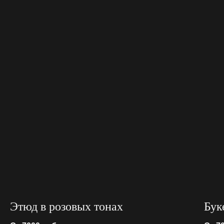
Этюд в розовых тонах
Бук