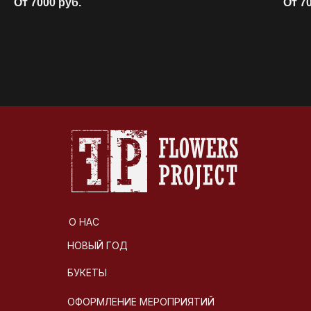
От 7000
руб.
От 7
О НАС
НОВЫЙ ГОД
БУКЕТЫ
ОФОРМЛЕНИЕ МЕРОПРИЯТИЙ