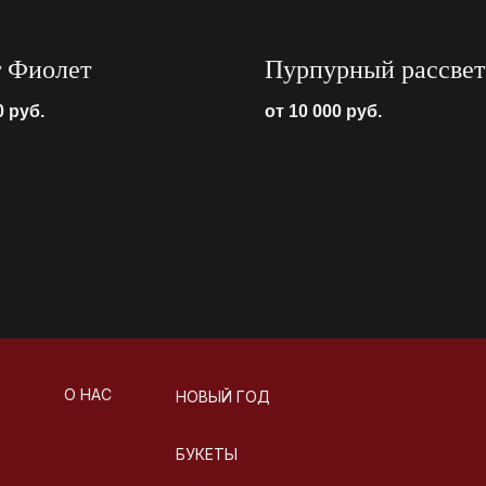
т Фиолет
Пурпурный рассвет
0
руб.
от 10 000
руб.
О НАС
НОВЫЙ ГОД
БУКЕТЫ