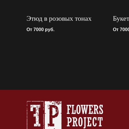
Этюд в розовых тонах
Буке
От 7000
руб.
От 700