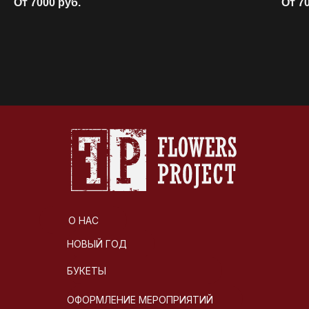
От 7000
руб.
От 7
О НАС
НОВЫЙ ГОД
БУКЕТЫ
ОФОРМЛЕНИЕ МЕРОПРИЯТИЙ