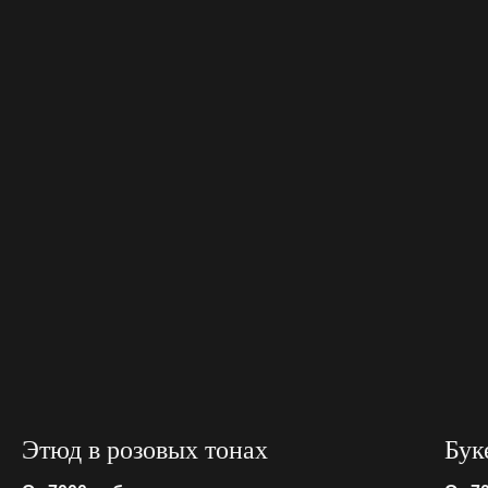
Этюд в розовых тонах
Бук