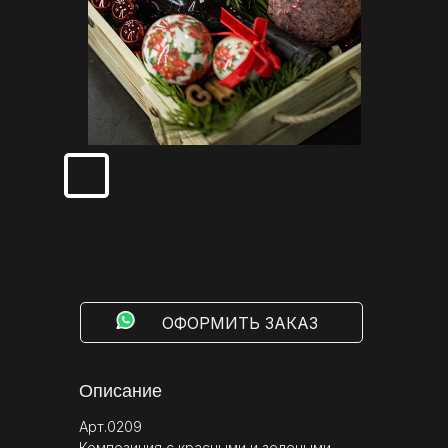
⠀⠀⠀ОФОРМИТЬ ЗАКАЗ
Описание
Арт.0209
Композиция с красными и зелеными