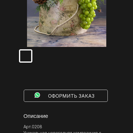
⠀⠀⠀ОФОРМИТЬ ЗАКАЗ
Описание
Арт.0208
Уникальная новогодняя композиция с