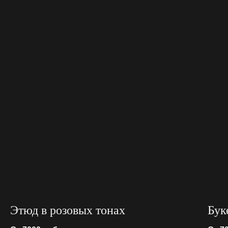
Этюд в розовых тонах
Бук