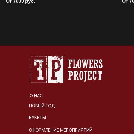
От 7000
руб.
От 7
О НАС
НОВЫЙ ГОД
БУКЕТЫ
ОФОРМЛЕНИЕ МЕРОПРИЯТИЙ